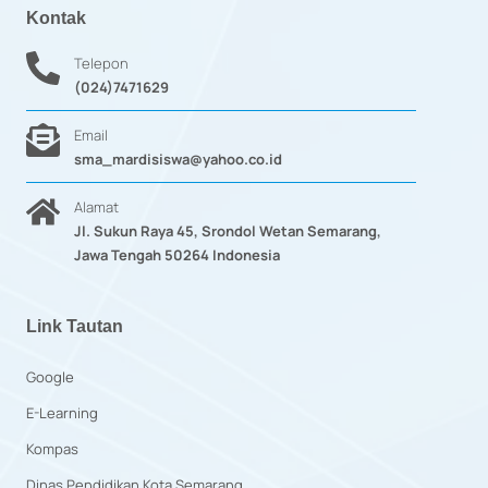
Kontak
Telepon
(024)7471629
Email
sma_mardisiswa@yahoo.co.id
Alamat
Jl. Sukun Raya 45, Srondol Wetan Semarang,
Jawa Tengah 50264 Indonesia
Link Tautan
Google
E-Learning
Kompas
Dinas Pendidikan Kota Semarang