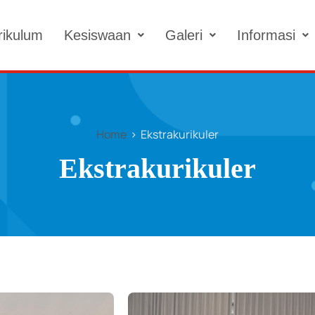
rikulum
Kesiswaan
Galeri
Informasi
Home
Ekstrakurikuler
Ekstrakurikuler