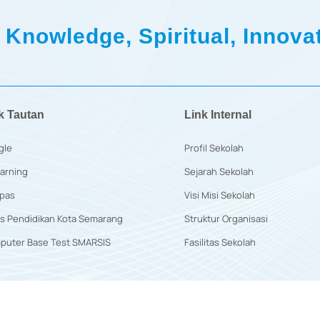
 Knowledge, Spiritual, Innovat
k Tautan
Link Internal
gle
Profil Sekolah
arning
Sejarah Sekolah
pas
Visi Misi Sekolah
s Pendidikan Kota Semarang
Struktur Organisasi
puter Base Test SMARSIS
Fasilitas Sekolah