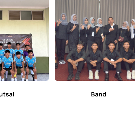
utsal
Band