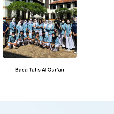
Baca Tulis Al Qur’an