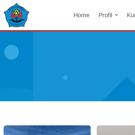
Skip
to
Home
Profil
Ku
content