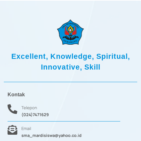
Excellent, Knowledge, Spiritual,
Innovative, Skill
Kontak
Telepon
(024)7471629
Email
sma_mardisiswa@yahoo.co.id