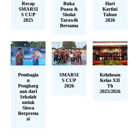
Recap
Buka
Hari
SMARSI
Puasa &
Kartini
S CUP
Sholat
Tahun
2025
Tarawih
2026
Bersama
Pembagia
SMARSI
Kelulusan
n
S CUP
Kelas XII
Pengharg
2026
Th
aan dari
2025/2026
Sekolah
untuk
Siswa
Berpresta
si