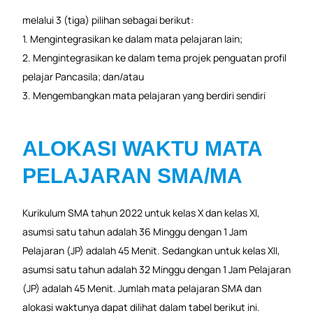
melalui 3 (tiga) pilihan sebagai berikut:
1. Mengintegrasikan ke dalam mata pelajaran lain;
2. Mengintegrasikan ke dalam tema projek penguatan profil
pelajar Pancasila; dan/atau
3. Mengembangkan mata pelajaran yang berdiri sendiri
ALOKASI WAKTU MATA
PELAJARAN SMA/MA
Kurikulum SMA tahun 2022 untuk kelas X dan kelas XI,
asumsi satu tahun adalah 36 Minggu dengan 1 Jam
Pelajaran (JP) adalah 45 Menit. Sedangkan untuk kelas XII,
asumsi satu tahun adalah 32 Minggu dengan 1 Jam Pelajaran
(JP) adalah 45 Menit. Jumlah mata pelajaran SMA dan
alokasi waktunya dapat dilihat dalam tabel berikut ini.