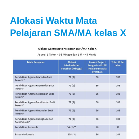
Alokasi Waktu Mata
Pelajaran SMA/MA kelas X