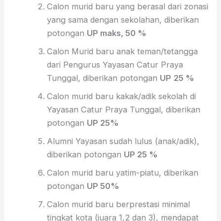
Calon murid baru yang berasal dari zonasi
yang sama dengan sekolahan, diberikan
potongan
UP maks, 50 %
Calon Murid baru anak teman/tetangga
dari Pengurus Yayasan Catur Praya
Tunggal, diberikan potongan
UP
25 %
Calon murid baru kakak/adik sekolah di
Yayasan Catur Praya Tunggal, diberikan
potongan
UP 25%
Alumni Yayasan sudah lulus (anak/adik),
diberikan potongan
UP 25 %
Calon murid baru yatim-piatu, diberikan
potongan
UP 50%
Calon murid baru berprestasi minimal
tingkat kota (juara 1,2 dan 3), mendapat