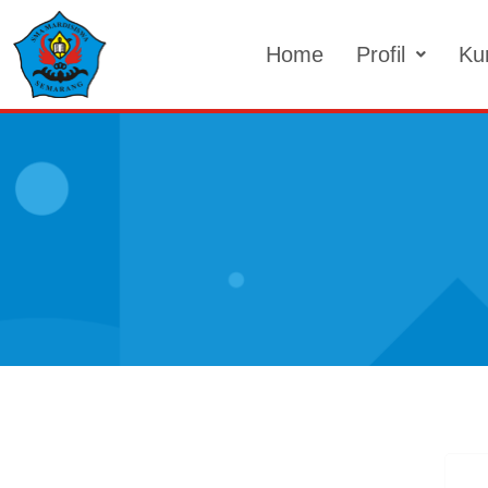
Skip
to
Home
Profil
Ku
content