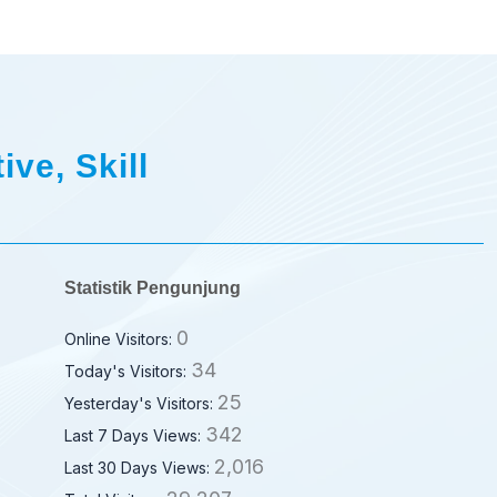
ive, Skill
Statistik Pengunjung
0
Online Visitors:
34
Today's Visitors:
25
Yesterday's Visitors:
342
Last 7 Days Views:
2,016
Last 30 Days Views: