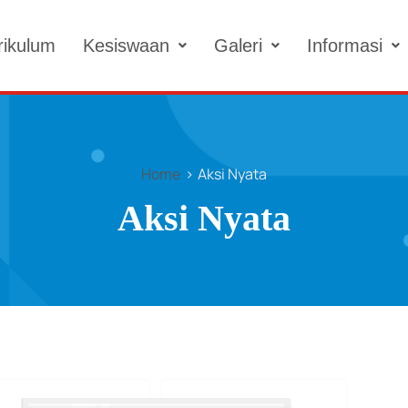
rikulum
Kesiswaan
Galeri
Informasi
Home
Aksi Nyata
Aksi Nyata