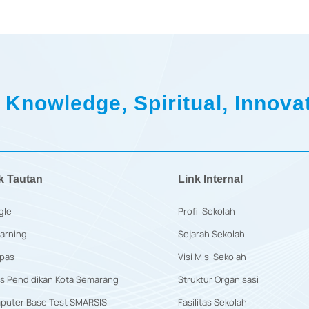
 Knowledge, Spiritual, Innovat
k Tautan
Link Internal
gle
Profil Sekolah
arning
Sejarah Sekolah
pas
Visi Misi Sekolah
s Pendidikan Kota Semarang
Struktur Organisasi
puter Base Test SMARSIS
Fasilitas Sekolah