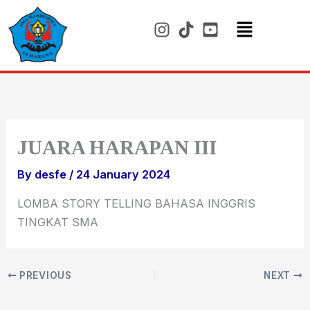
Skip
to
content
Menu
JUARA HARAPAN III
By
desfe
/
24 January 2024
LOMBA STORY TELLING BAHASA INGGRIS
TINGKAT SMA
PREVIOUS
NEXT