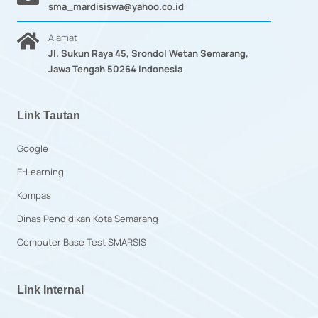
sma_mardisiswa@yahoo.co.id
Alamat
Jl. Sukun Raya 45, Srondol Wetan Semarang,
Jawa Tengah 50264 Indonesia
Link Tautan
Google
E-Learning
Kompas
Dinas Pendidikan Kota Semarang
Computer Base Test SMARSIS
Link Internal