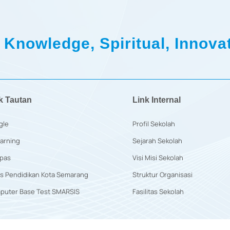
 Knowledge, Spiritual, Innovat
k Tautan
Link Internal
gle
Profil Sekolah
arning
Sejarah Sekolah
pas
Visi Misi Sekolah
s Pendidikan Kota Semarang
Struktur Organisasi
puter Base Test SMARSIS
Fasilitas Sekolah