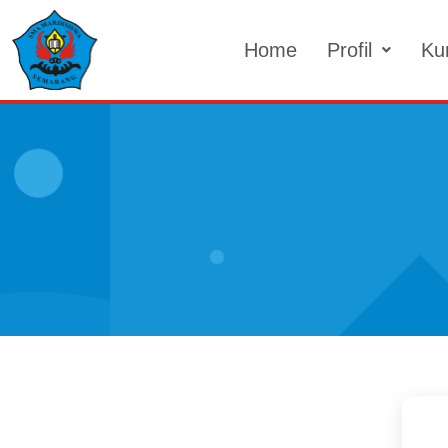
Skip
to
Home
Profil
Ku
content