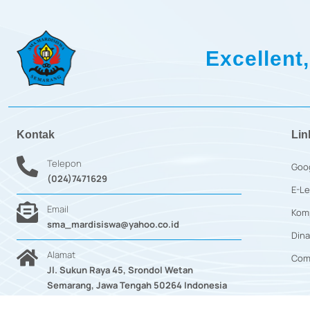
Excellent,
Kontak
Lin
Telepon
Goo
(024)7471629
E-Le
Email
Kom
sma_mardisiswa@yahoo.co.id
Dina
Alamat
Com
Jl. Sukun Raya 45, Srondol Wetan
Semarang, Jawa Tengah 50264 Indonesia