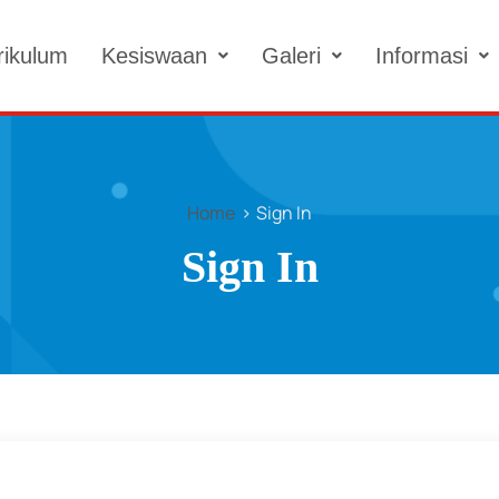
rikulum
Kesiswaan
Galeri
Informasi
Home
Sign In
Sign In