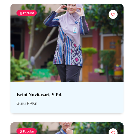
Popular
Isrini Novitasari, S.Pd.
Guru PPKn
Popular