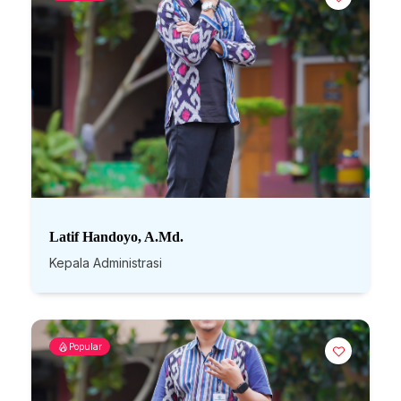
Latif Handoyo, A.Md.
Kepala Administrasi
Popular