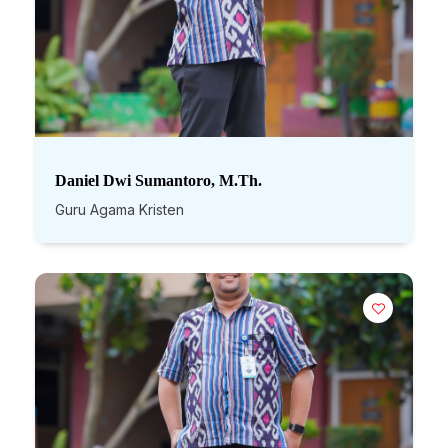
Daniel Dwi Sumantoro, M.Th.
Guru Agama Kristen