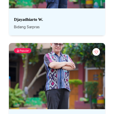
Djayadhiarto W.
Bidang Sarpras
Popular