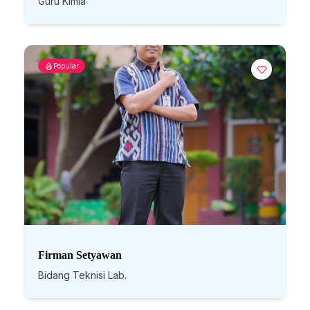
Guru Kimia
Popular
Firman Setyawan
Bidang Teknisi Lab.