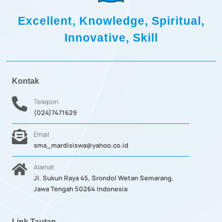
Excellent, Knowledge, Spiritual,
Innovative, Skill
Kontak
Telepon
(024)7471629
Email
sma_mardisiswa@yahoo.co.id
Alamat
Jl. Sukun Raya 45, Srondol Wetan Semarang,
Jawa Tengah 50264 Indonesia
Link Tautan