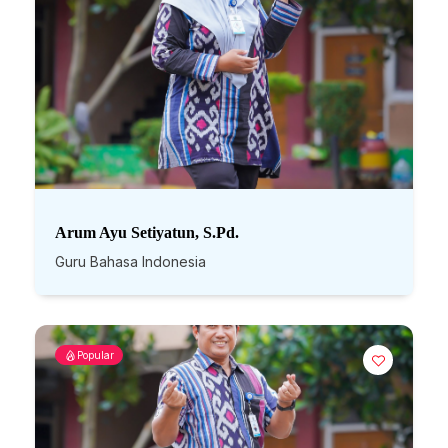
Arum Ayu Setiyatun, S.Pd.
Guru Bahasa Indonesia
Popular