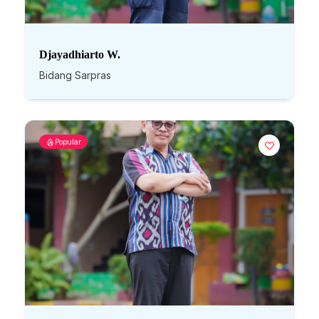
Djayadhiarto W.
Bidang Sarpras
Popular