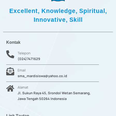
Excellent, Knowledge, Spiritual,
Innovative, Skill
Kontak
Telepon
(024)7471629
Email
sma_mardisiswa@yahoo.co.id
Alamat
Jl. Sukun Raya 45, Srondol Wetan Semarang,
Jawa Tengah 50264 Indonesia
Link Tautan