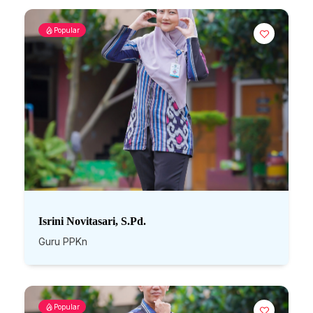
Popular
Isrini Novitasari, S.Pd.
Guru PPKn
Popular