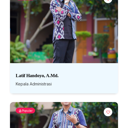
Latif Handoyo, A.Md.
Kepala Administrasi
Popular