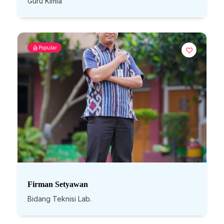
Guru Kimia
Popular
Firman Setyawan
Bidang Teknisi Lab.