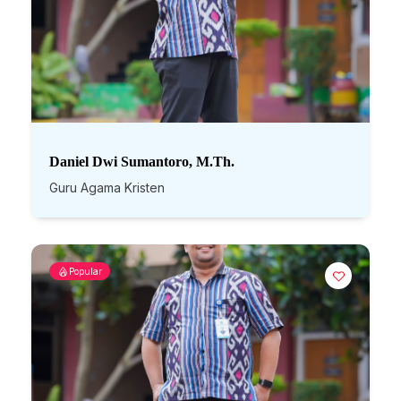
Daniel Dwi Sumantoro, M.Th.
Guru Agama Kristen
Popular