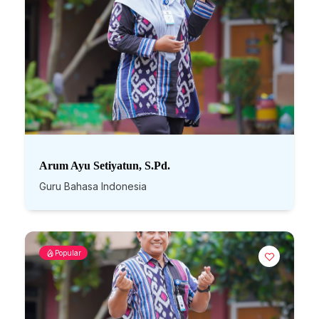
Arum Ayu Setiyatun, S.Pd.
Guru Bahasa Indonesia
Popular