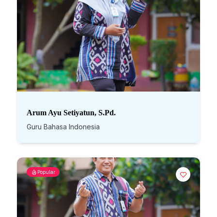
Arum Ayu Setiyatun, S.Pd.
Guru Bahasa Indonesia
Popular