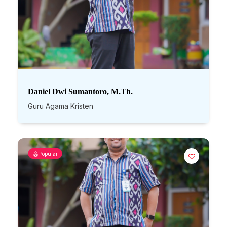
Daniel Dwi Sumantoro, M.Th.
Guru Agama Kristen
Popular