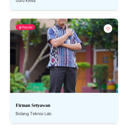
Guru Kimia
Popular
Firman Setyawan
Bidang Teknisi Lab.