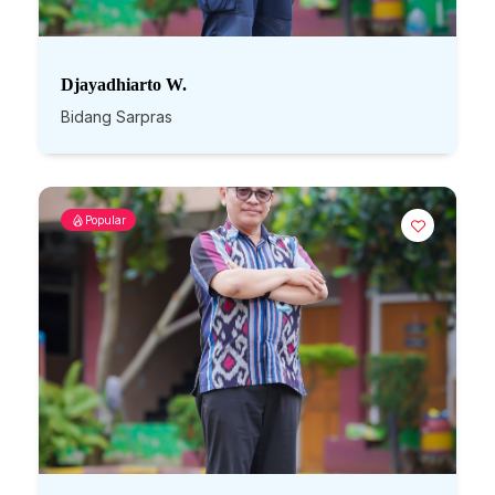
Djayadhiarto W.
Bidang Sarpras
Popular