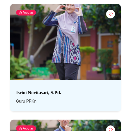
Popular
Isrini Novitasari, S.Pd.
Guru PPKn
Popular