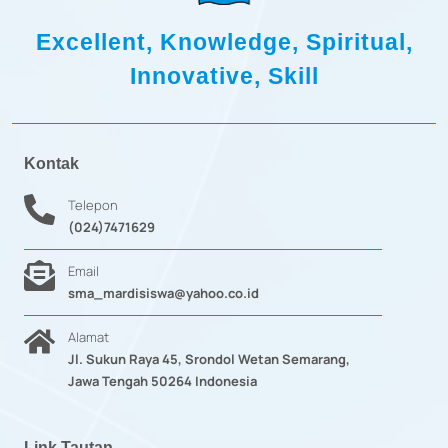
Excellent, Knowledge, Spiritual,
Innovative, Skill
Kontak
Telepon
(024)7471629
Email
sma_mardisiswa@yahoo.co.id
Alamat
Jl. Sukun Raya 45, Srondol Wetan Semarang,
Jawa Tengah 50264 Indonesia
Link Tautan