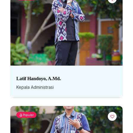
Latif Handoyo, A.Md.
Kepala Administrasi
Popular