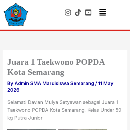
Skip
to
content
Menu
Juara 1 Taekwono POPDA
Kota Semarang
By
Admin SMA Mardisiswa Semarang
/
11 May
2026
Selamat! Davian Mulya Setyawan sebagai Juara 1
Taekwono POPDA Kota Semarang, Kelas Under 59
kg Putra Junior