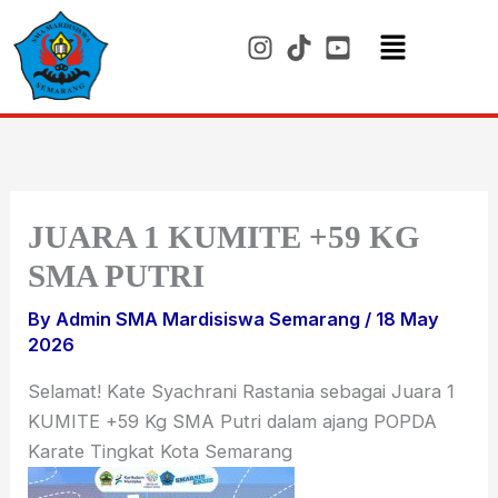
Skip
to
content
Menu
JUARA 1 KUMITE +59 KG
SMA PUTRI
By
Admin SMA Mardisiswa Semarang
/
18 May
2026
Selamat! Kate Syachrani Rastania sebagai Juara 1
KUMITE +59 Kg SMA Putri dalam ajang POPDA
Karate Tingkat Kota Semarang