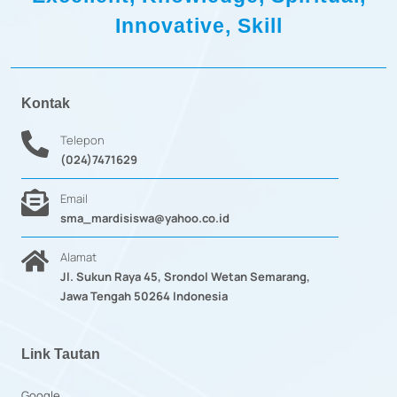
Innovative, Skill
Kontak
Telepon
(024)7471629
Email
sma_mardisiswa@yahoo.co.id
Alamat
Jl. Sukun Raya 45, Srondol Wetan Semarang,
Jawa Tengah 50264 Indonesia
Link Tautan
Google