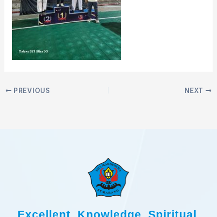
PREVIOUS
NEXT
Excellent, Knowledge, Spiritual,