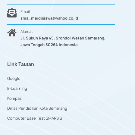
Email
sma_mardisiswa@yahoo.co.id
Alamat
Jl. Sukun Raya 45, Srondol Wetan Semarang,
Jawa Tengah 50264 Indonesia
Link Tautan
Google
E-Learning
Kompas
Dinas Pendidikan Kota Semarang
Computer Base Test SMARSIS