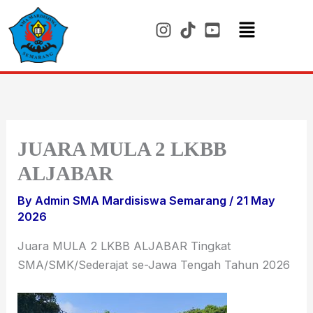
Skip
to
content
Menu
JUARA MULA 2 LKBB
ALJABAR
By
Admin SMA Mardisiswa Semarang
/
21 May
2026
Juara MULA 2 LKBB ALJABAR Tingkat
SMA/SMK/Sederajat se-Jawa Tengah Tahun 2026