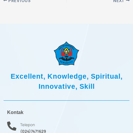
PREVIOUS
NEXT
Excellent, Knowledge, Spiritual,
Innovative, Skill
Kontak
Telepon
(024)7471629